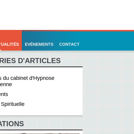
TUALITÉS
EVÉNEMENTS
CONTACT
IES D'ARTICLES
és du cabinet d'Hypnose
ienne
nts
Spirituelle
ATIONS