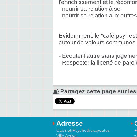
l'enrichissement et le réconfor
- nourrir sa relation à soi
- nourrir sa relation aux autres
Evidemment, le "café psy" est 
autour de valeurs communes 
- Écouter l'autre sans jugeme
- Respecter la liberté de par
Partagez cette page sur les
Adresse
Cabinet Psychotherapeutes
+
Ville Active
w