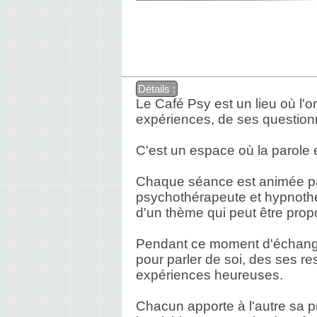
Détails :
Le Café Psy est un lieu où l'
expériences, de ses questionn
C'est un espace où la parole e
Chaque séance est animée pa
psychothérapeute et hypnoth
d'un thème qui peut être pro
Pendant ce moment d'échange,
pour parler de soi, des ses re
expériences heureuses.
Chacun apporte à l'autre sa pr