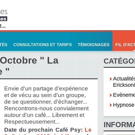
...
TÉS
CONSULTATIONS ET TARIFS
TÉMOIGNAGES
FIL D'AC
 Octobre " La
CATÉGOR
 "
Actualit
Erickson
Envie d'un partage d'expérience
et de vécu au sein d'un groupe,
Evèneme
de se questionner, d'échanger...
Hypnose 
Rencontrons-nous convialement
autour d'un café... Librement et
Respectueusement...
INFORM
Date du prochain Café Psy:
Le