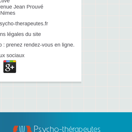
ctive
venue Jean Prouvé
 Nimes
ycho-therapeutes.fr
ns légales du site
b : prenez rendez-vous en ligne.
ux sociaux