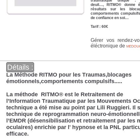
traumatique unique : a
deuil…, RITMO® donne ég
résultats sur les bloca
comportements compulsifs,
de confiance en soi…
Tarif : 60€
Gérer vos rendez-vo
éléctronique de
MEDOU
Détails :
La Méthode RITMO pour les Traumas,blocages
émotionnels,comportements compulsifs.....
La méthode RITMO® est le Retraitement de
l’Information Traumatique par les Mouvements Ocu
technique a été mise au point par Lili Ruggieri. Il 
technique de reprogrammation neuro-émotionnelle
l’EMDR (désensibilisation et retraitement par le
oculaires) enrichie par l' hypnose et la PNL parti
efficace.