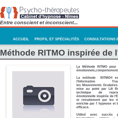
Entre conscient et inconscient...
ACCUEIL
PROFIL ET SPÉCIALITÉS
CONSULTATIONS E
Méthode RITMO inspirée de 
La Méthode RITMO pour 
émotionnels,comportements
La méthode RITMO® est
l’Information T
les Mouvements Oculaires.
mise au point par Lili Rug
technique de reprog
émotionnelle inspirée de l’
et retraitement par les 
enrichie par l' hypnose et 
efficace.
Utilisé avec succès 