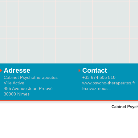
Adresse
Contact
Cabinet Psychotherapeutes
+33 674 505 510
Ville Active
www.psycho-therapeutes.fr
485 Avenue Jean Prouvé
Ecrivez-nous...
30900 Nimes
Cabinet Psych